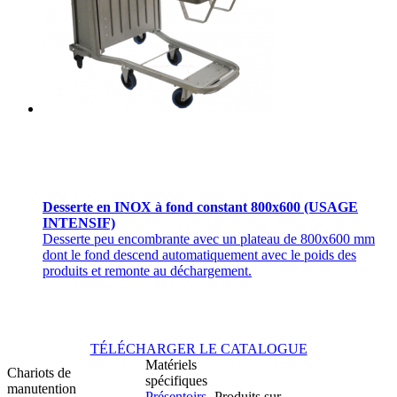
Desserte en INOX à fond constant 800x600 (USAGE
INTENSIF)
Desserte peu encombrante avec un plateau de 800x600 mm
dont le fond descend automatiquement avec le poids des
produits et remonte au déchargement.
TÉLÉCHARGER LE CATALOGUE
Matériels
Chariots de
spécifiques
manutention
Présentoirs
Produits sur