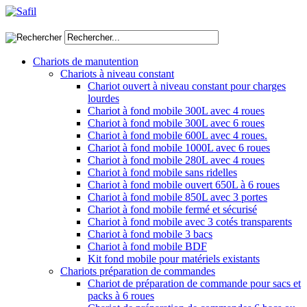
Chariots de manutention
Chariots à niveau constant
Chariot ouvert à niveau constant pour charges
lourdes
Chariot à fond mobile 300L avec 4 roues
Chariot à fond mobile 300L avec 6 roues
Chariot à fond mobile 600L avec 4 roues.
Chariot à fond mobile 1000L avec 6 roues
Chariot à fond mobile 280L avec 4 roues
Chariot à fond mobile sans ridelles
Chariot à fond mobile ouvert 650L à 6 roues
Chariot à fond mobile 850L avec 3 portes
Chariot à fond mobile fermé et sécurisé
Chariot à fond mobile avec 3 cotés transparents
Chariot à fond mobile 3 bacs
Chariot à fond mobile BDF
Kit fond mobile pour matériels existants
Chariots préparation de commandes
Chariot de préparation de commande pour sacs et
packs à 6 roues