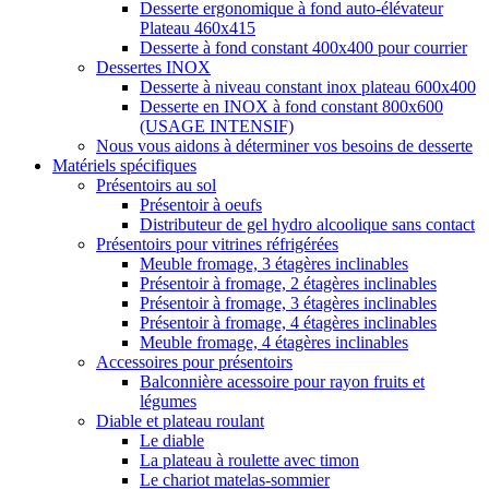
Desserte ergonomique à fond auto-élévateur
Plateau 460x415
Desserte à fond constant 400x400 pour courrier
Dessertes INOX
Desserte à niveau constant inox plateau 600x400
Desserte en INOX à fond constant 800x600
(USAGE INTENSIF)
Nous vous aidons à déterminer vos besoins de desserte
Matériels spécifiques
Présentoirs au sol
Présentoir à oeufs
Distributeur de gel hydro alcoolique sans contact
Présentoirs pour vitrines réfrigérées
Meuble fromage, 3 étagères inclinables
Présentoir à fromage, 2 étagères inclinables
Présentoir à fromage, 3 étagères inclinables
Présentoir à fromage, 4 étagères inclinables
Meuble fromage, 4 étagères inclinables
Accessoires pour présentoirs
Balconnière acessoire pour rayon fruits et
légumes
Diable et plateau roulant
Le diable
La plateau à roulette avec timon
Le chariot matelas-sommier