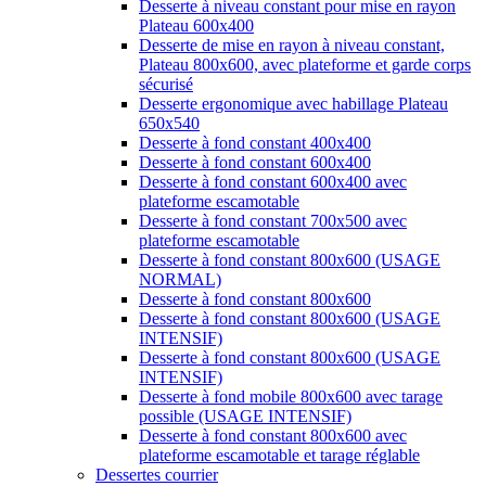
Desserte à niveau constant pour mise en rayon
Plateau 600x400
Desserte de mise en rayon à niveau constant,
Plateau 800x600, avec plateforme et garde corps
sécurisé
Desserte ergonomique avec habillage Plateau
650x540
Desserte à fond constant 400x400
Desserte à fond constant 600x400
Desserte à fond constant 600x400 avec
plateforme escamotable
Desserte à fond constant 700x500 avec
plateforme escamotable
Desserte à fond constant 800x600 (USAGE
NORMAL)
Desserte à fond constant 800x600
Desserte à fond constant 800x600 (USAGE
INTENSIF)
Desserte à fond constant 800x600 (USAGE
INTENSIF)
Desserte à fond mobile 800x600 avec tarage
possible (USAGE INTENSIF)
Desserte à fond constant 800x600 avec
plateforme escamotable et tarage réglable
Dessertes courrier