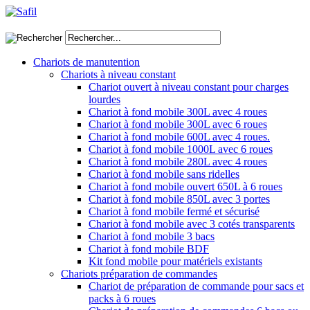
Chariots de manutention
Chariots à niveau constant
Chariot ouvert à niveau constant pour charges
lourdes
Chariot à fond mobile 300L avec 4 roues
Chariot à fond mobile 300L avec 6 roues
Chariot à fond mobile 600L avec 4 roues.
Chariot à fond mobile 1000L avec 6 roues
Chariot à fond mobile 280L avec 4 roues
Chariot à fond mobile sans ridelles
Chariot à fond mobile ouvert 650L à 6 roues
Chariot à fond mobile 850L avec 3 portes
Chariot à fond mobile fermé et sécurisé
Chariot à fond mobile avec 3 cotés transparents
Chariot à fond mobile 3 bacs
Chariot à fond mobile BDF
Kit fond mobile pour matériels existants
Chariots préparation de commandes
Chariot de préparation de commande pour sacs et
packs à 6 roues