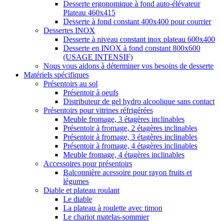
Desserte ergonomique à fond auto-élévateur
Plateau 460x415
Desserte à fond constant 400x400 pour courrier
Dessertes INOX
Desserte à niveau constant inox plateau 600x400
Desserte en INOX à fond constant 800x600
(USAGE INTENSIF)
Nous vous aidons à déterminer vos besoins de desserte
Matériels spécifiques
Présentoirs au sol
Présentoir à oeufs
Distributeur de gel hydro alcoolique sans contact
Présentoirs pour vitrines réfrigérées
Meuble fromage, 3 étagères inclinables
Présentoir à fromage, 2 étagères inclinables
Présentoir à fromage, 3 étagères inclinables
Présentoir à fromage, 4 étagères inclinables
Meuble fromage, 4 étagères inclinables
Accessoires pour présentoirs
Balconnière acessoire pour rayon fruits et
légumes
Diable et plateau roulant
Le diable
La plateau à roulette avec timon
Le chariot matelas-sommier