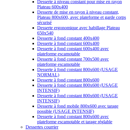
Desserte à niveau constant pour mise en rayon
Plateau 600x400
Desserte de mise en rayon à niveau constant,
Plateau 800x600, avec plateforme et garde corps
sécurisé
Desserte ergonomique avec habillage Plateau
650x540
Desserte à fond constant 400x400
Desserte à fond constant 600x400
Desserte à fond constant 600x400 avec
plateforme escamotable
Desserte à fond constant 700x500 avec
plateforme escamotable
Desserte à fond constant 800x600 (USAGE
NORMAL)
Desserte à fond constant 800x600
Desserte à fond constant 800x600 (USAGE
INTENSIF)
Desserte à fond constant 800x600 (USAGE
INTENSIF)
Desserte à fond mobile 800x600 avec tarage
possible (USAGE INTENSIF)
Desserte à fond constant 800x600 avec
plateforme escamotable et tarage réglable
Dessertes courrier