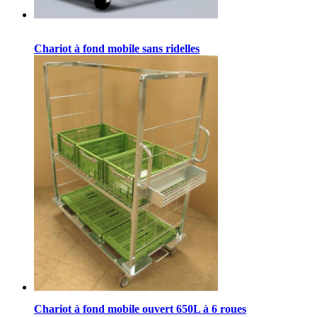
Chariot à fond mobile sans ridelles
Chariot à fond mobile ouvert 650L à 6 roues