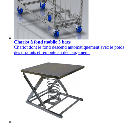
Chariot à fond mobile 3 bacs
Chariot dont le fond descend automatiquement avec le poids
des produits et remonte au déchargement.