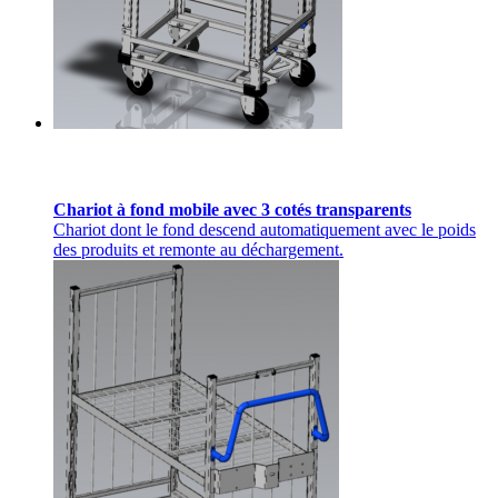
Chariot à fond mobile avec 3 cotés transparents
Chariot dont le fond descend automatiquement avec le poids
des produits et remonte au déchargement.