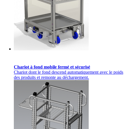
Chariot à fond mobile fermé et sécurisé
Chariot dont le fond descend automatiquement avec le poids
des produits et remonte au déchargement.