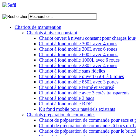
Chariots de manutention
Chariots à niveau constant
Chariot ouvert à niveau constant pour charges lour
Chariot à fond mobile 300L avec 4 roues
Chariot à fond mobile 300L avec 6 roues
Chariot à fond mobile 600L avec 4 roues.
Chariot à fond mobile 1000L avec 6 roues
Chariot à fond mobile 280L avec 4 roues
Chariot à fond mobile sans ridelles
Chariot à fond mobile ouvert 650L à 6 roues
Chariot à fond mobile 850L avec 3 portes
Chariot à fond mobile fermé et sécurisé
Chariot à fond mobile avec 3 cotés transparents
Chariot à fond mobile 3 bacs
Chariot à fond mobile BDF
Kit fond mobile pour matériels existants
Chariots préparation de commandes
Chariot de préparation de commande pour sacs et 
Chariot de préparation de commandes 6 bacs ou 1
Chariot de préparation de commande pour le brico