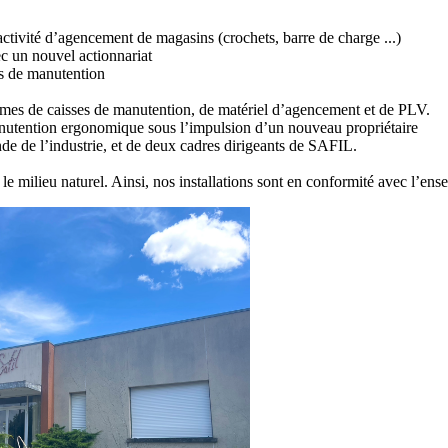
tivité d’agencement de magasins (crochets, barre de charge ...)
ec un nouvel actionnariat
es de manutention
mmes de caisses de manutention, de matériel d’agencement et de
PLV
.
nutention
ergonomique
sous l’impulsion d’un nouveau propriétaire
nde de l’industrie, et de deux cadres dirigeants de SAFIL.
ns le milieu naturel. Ainsi, nos installations sont en conformité avec l’