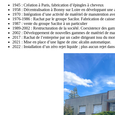
1945 : Création à Paris, fabrication d’épingles à cheveux
1958 : Décentralisation à
Bonny
sur
Loire
en développant une ac
1970 : Intégration d’une activité de matériel de manutention av
1976-1986 : Rachat par le groupe
Sacilor
. Fabrication de caiss
1987 : vente du groupe
Sacilor
à un particulier
1989-2002 : Restructuration de la société. Coexistence des ga
2002 : Développement de nouvelles gammes de matériel de ma
2017 : Rachat de l’entreprise par un cadre dirigeant issu du mo
2021 : Mise en place d’une ligne de zinc alcalin automatique.
2022 : Installation d’un zéro rejet liquide ; plus aucun rejet da