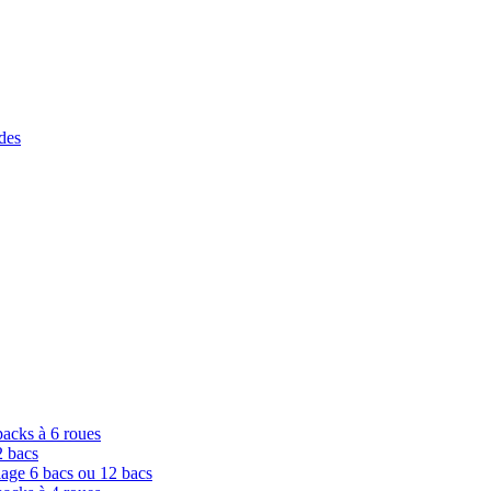
des
packs à 6 roues
2 bacs
lage 6 bacs ou 12 bacs