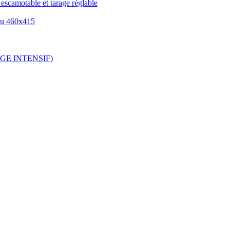
escamotable et tarage réglable
eau 460x415
SAGE INTENSIF)