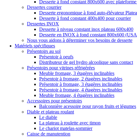
Desserte à fond constant 800x600 avec plateforme 
Dessertes courrier
Desserte ergonomique à fond auto-élévateur Plat
Desserte à fond constant 400x400 pour courrier
Dessertes INOX
Desserte à niveau constant inox plateau 600x400
Desserte en INOX à fond constant 800x600 (U
Nous vous aidons à déterminer vos besoins de desserte
Matériels spécifiques
Présentoirs au sol
Présentoir à oeufs
Distributeur de gel hydro alcoolique sans contact
Présentoirs pour vitrines réfrigérées
Meuble fromage, 3 étagères inclinables
Présentoir à fromage, 2 étagères inclinables
Présentoir à fromage, 3 étagères inclinables
Présentoir à fromage, 4 étagères inclinables
Meuble fromage, 4 étagères inclinables
Accessoires pour présentoirs
Balconnière acessoire pour rayon fruits et légumes
Diable et plateau roulant
Le diable
La plateau à roulette avec timon
Le chariot matelas-sommier
Caisse de manutention