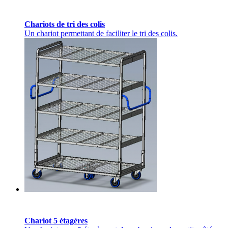
Chariots de tri des colis
Un chariot permettant de faciliter le tri des colis.
Chariot 5 étagères