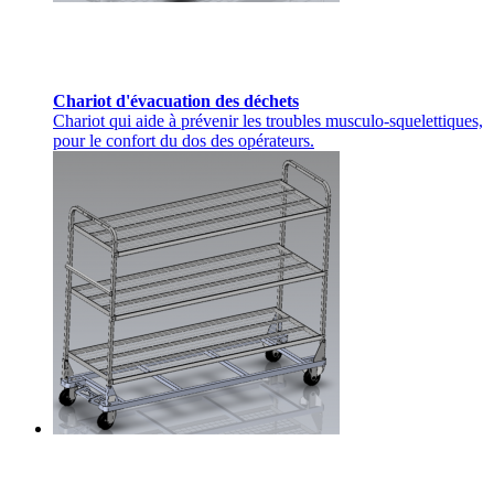
Chariot d'évacuation des déchets
Chariot qui aide à prévenir les troubles musculo-squelettiques,
pour le confort du dos des opérateurs.