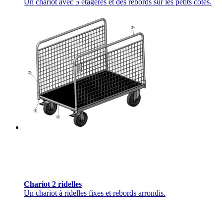
Un chariot avec 5 étagères et des rebords sur les petits côtés.
Chariot 2 ridelles
Un chariot à ridelles fixes et rebords arrondis.