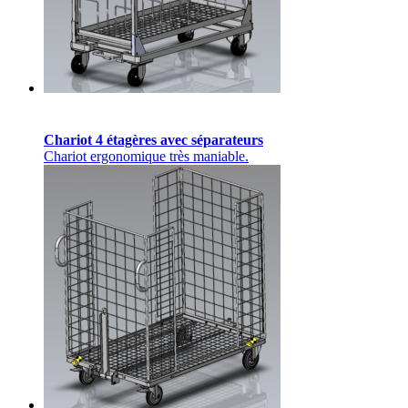
Chariot 4 étagères avec séparateurs
Chariot ergonomique très maniable.