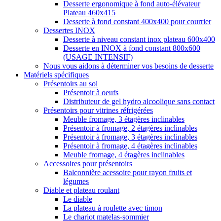
Desserte ergonomique à fond auto-élévateur
Plateau 460x415
Desserte à fond constant 400x400 pour courrier
Dessertes INOX
Desserte à niveau constant inox plateau 600x400
Desserte en INOX à fond constant 800x600
(USAGE INTENSIF)
Nous vous aidons à déterminer vos besoins de desserte
Matériels spécifiques
Présentoirs au sol
Présentoir à oeufs
Distributeur de gel hydro alcoolique sans contact
Présentoirs pour vitrines réfrigérées
Meuble fromage, 3 étagères inclinables
Présentoir à fromage, 2 étagères inclinables
Présentoir à fromage, 3 étagères inclinables
Présentoir à fromage, 4 étagères inclinables
Meuble fromage, 4 étagères inclinables
Accessoires pour présentoirs
Balconnière acessoire pour rayon fruits et
légumes
Diable et plateau roulant
Le diable
La plateau à roulette avec timon
Le chariot matelas-sommier