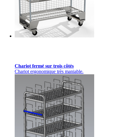
Chariot fermé sur trois côtés
Chariot ergonomique très maniable.