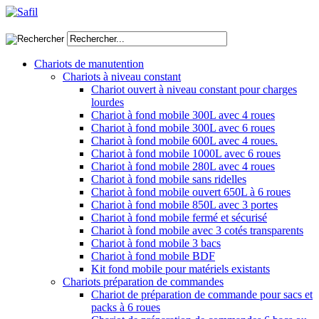
Chariots de manutention
Chariots à niveau constant
Chariot ouvert à niveau constant pour charges
lourdes
Chariot à fond mobile 300L avec 4 roues
Chariot à fond mobile 300L avec 6 roues
Chariot à fond mobile 600L avec 4 roues.
Chariot à fond mobile 1000L avec 6 roues
Chariot à fond mobile 280L avec 4 roues
Chariot à fond mobile sans ridelles
Chariot à fond mobile ouvert 650L à 6 roues
Chariot à fond mobile 850L avec 3 portes
Chariot à fond mobile fermé et sécurisé
Chariot à fond mobile avec 3 cotés transparents
Chariot à fond mobile 3 bacs
Chariot à fond mobile BDF
Kit fond mobile pour matériels existants
Chariots préparation de commandes
Chariot de préparation de commande pour sacs et
packs à 6 roues