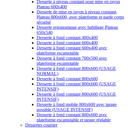
Desserte à niveau constant pour mise en rayon
Plateau 600x400
Desserte de mise en rayon à niveau constant,
Plateau 800x600, avec plateforme et garde corps
sécurisé
Desserte ergonomique avec habillage Plateau
650x540
Desserte à fond constant 400x400
Desserte à fond constant 600x400
Desserte à fond constant 600x400 avec
plateforme escamotable
Desserte à fond constant 700x500 avec
plateforme escamotable
Desserte à fond constant 800x600 (USAGE
NORMAL)
Desserte à fond constant 800x600
Desserte à fond constant 800x600 (USAGE
INTENSIF)
Desserte à fond constant 800x600 (USAGE
INTENSIF)
Desserte à fond mobile 800x600 avec tarage
possible (USAGE INTENSIF)
Desserte à fond constant 800x600 avec
plateforme escamotable et tarage réglable
Dessertes courrier