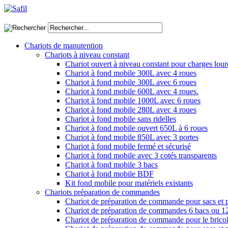
Chariots de manutention
Chariots à niveau constant
Chariot ouvert à niveau constant pour charges lour
Chariot à fond mobile 300L avec 4 roues
Chariot à fond mobile 300L avec 6 roues
Chariot à fond mobile 600L avec 4 roues.
Chariot à fond mobile 1000L avec 6 roues
Chariot à fond mobile 280L avec 4 roues
Chariot à fond mobile sans ridelles
Chariot à fond mobile ouvert 650L à 6 roues
Chariot à fond mobile 850L avec 3 portes
Chariot à fond mobile fermé et sécurisé
Chariot à fond mobile avec 3 cotés transparents
Chariot à fond mobile 3 bacs
Chariot à fond mobile BDF
Kit fond mobile pour matériels existants
Chariots préparation de commandes
Chariot de préparation de commande pour sacs et 
Chariot de préparation de commandes 6 bacs ou 1
Chariot de préparation de commande pour le brico