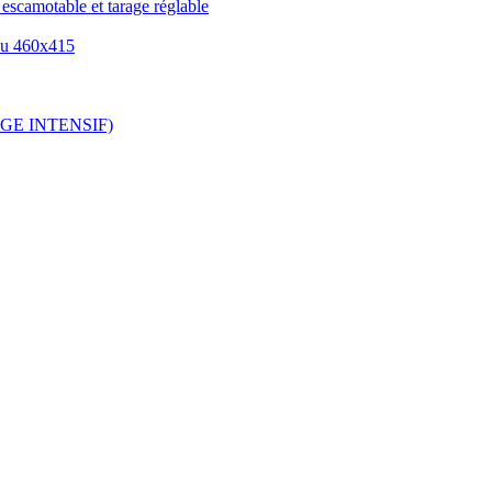
escamotable et tarage réglable
eau 460x415
SAGE INTENSIF)