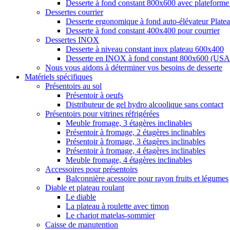
Desserte à fond constant 800x600 avec plateforme 
Dessertes courrier
Desserte ergonomique à fond auto-élévateur Plat
Desserte à fond constant 400x400 pour courrier
Dessertes INOX
Desserte à niveau constant inox plateau 600x400
Desserte en INOX à fond constant 800x600 (U
Nous vous aidons à déterminer vos besoins de desserte
Matériels spécifiques
Présentoirs au sol
Présentoir à oeufs
Distributeur de gel hydro alcoolique sans contact
Présentoirs pour vitrines réfrigérées
Meuble fromage, 3 étagères inclinables
Présentoir à fromage, 2 étagères inclinables
Présentoir à fromage, 3 étagères inclinables
Présentoir à fromage, 4 étagères inclinables
Meuble fromage, 4 étagères inclinables
Accessoires pour présentoirs
Balconnière acessoire pour rayon fruits et légumes
Diable et plateau roulant
Le diable
La plateau à roulette avec timon
Le chariot matelas-sommier
Caisse de manutention