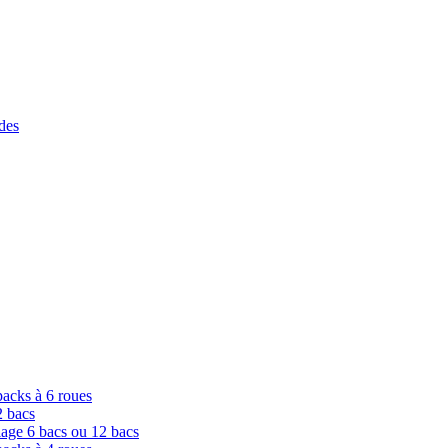
des
packs à 6 roues
2 bacs
lage 6 bacs ou 12 bacs