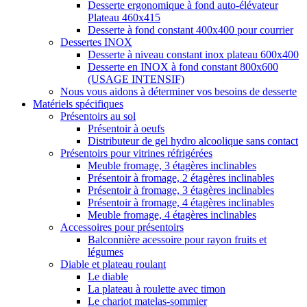
Desserte ergonomique à fond auto-élévateur
Plateau 460x415
Desserte à fond constant 400x400 pour courrier
Dessertes INOX
Desserte à niveau constant inox plateau 600x400
Desserte en INOX à fond constant 800x600
(USAGE INTENSIF)
Nous vous aidons à déterminer vos besoins de desserte
Matériels spécifiques
Présentoirs au sol
Présentoir à oeufs
Distributeur de gel hydro alcoolique sans contact
Présentoirs pour vitrines réfrigérées
Meuble fromage, 3 étagères inclinables
Présentoir à fromage, 2 étagères inclinables
Présentoir à fromage, 3 étagères inclinables
Présentoir à fromage, 4 étagères inclinables
Meuble fromage, 4 étagères inclinables
Accessoires pour présentoirs
Balconnière acessoire pour rayon fruits et
légumes
Diable et plateau roulant
Le diable
La plateau à roulette avec timon
Le chariot matelas-sommier