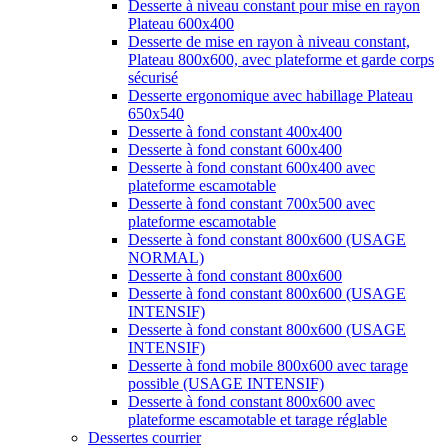
Desserte à niveau constant pour mise en rayon
Plateau 600x400
Desserte de mise en rayon à niveau constant,
Plateau 800x600, avec plateforme et garde corps
sécurisé
Desserte ergonomique avec habillage Plateau
650x540
Desserte à fond constant 400x400
Desserte à fond constant 600x400
Desserte à fond constant 600x400 avec
plateforme escamotable
Desserte à fond constant 700x500 avec
plateforme escamotable
Desserte à fond constant 800x600 (USAGE
NORMAL)
Desserte à fond constant 800x600
Desserte à fond constant 800x600 (USAGE
INTENSIF)
Desserte à fond constant 800x600 (USAGE
INTENSIF)
Desserte à fond mobile 800x600 avec tarage
possible (USAGE INTENSIF)
Desserte à fond constant 800x600 avec
plateforme escamotable et tarage réglable
Dessertes courrier