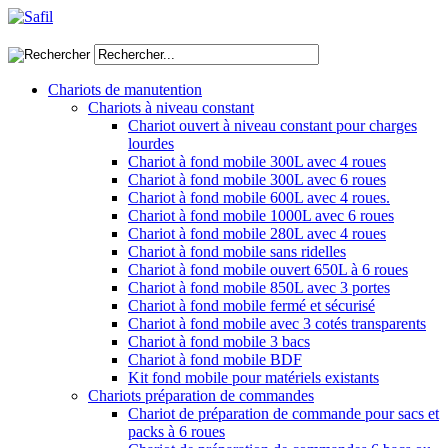
Chariots de manutention
Chariots à niveau constant
Chariot ouvert à niveau constant pour charges
lourdes
Chariot à fond mobile 300L avec 4 roues
Chariot à fond mobile 300L avec 6 roues
Chariot à fond mobile 600L avec 4 roues.
Chariot à fond mobile 1000L avec 6 roues
Chariot à fond mobile 280L avec 4 roues
Chariot à fond mobile sans ridelles
Chariot à fond mobile ouvert 650L à 6 roues
Chariot à fond mobile 850L avec 3 portes
Chariot à fond mobile fermé et sécurisé
Chariot à fond mobile avec 3 cotés transparents
Chariot à fond mobile 3 bacs
Chariot à fond mobile BDF
Kit fond mobile pour matériels existants
Chariots préparation de commandes
Chariot de préparation de commande pour sacs et
packs à 6 roues