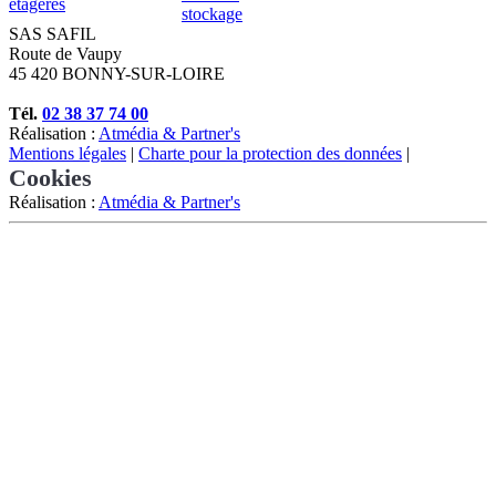
étagères
stockage
SAS SAFIL
Route de Vaupy
45 420 BONNY-SUR-LOIRE
Tél.
02 38 37 74 00
Réalisation :
Atmédia & Partner's
Mentions légales
|
Charte pour la protection des données
|
Cookies
Réalisation :
Atmédia & Partner's