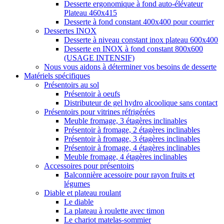
Desserte ergonomique à fond auto-élévateur
Plateau 460x415
Desserte à fond constant 400x400 pour courrier
Dessertes INOX
Desserte à niveau constant inox plateau 600x400
Desserte en INOX à fond constant 800x600
(USAGE INTENSIF)
Nous vous aidons à déterminer vos besoins de desserte
Matériels spécifiques
Présentoirs au sol
Présentoir à oeufs
Distributeur de gel hydro alcoolique sans contact
Présentoirs pour vitrines réfrigérées
Meuble fromage, 3 étagères inclinables
Présentoir à fromage, 2 étagères inclinables
Présentoir à fromage, 3 étagères inclinables
Présentoir à fromage, 4 étagères inclinables
Meuble fromage, 4 étagères inclinables
Accessoires pour présentoirs
Balconnière acessoire pour rayon fruits et
légumes
Diable et plateau roulant
Le diable
La plateau à roulette avec timon
Le chariot matelas-sommier