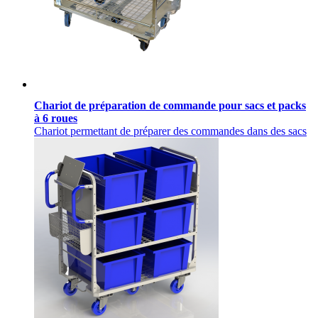
Chariot de préparation de commande pour sacs et packs
à 6 roues
Chariot permettant de préparer des commandes dans des sacs