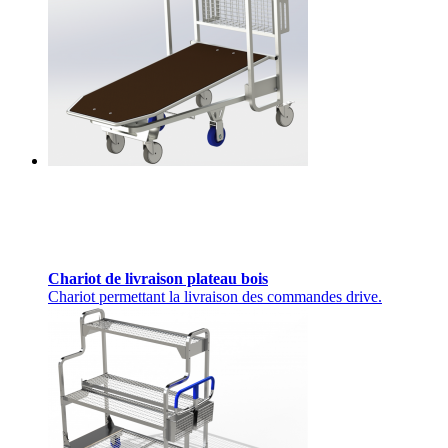
Chariot de livraison plateau bois
Chariot permettant la livraison des commandes drive.