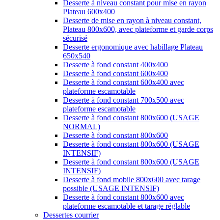
Desserte à niveau constant pour mise en rayon
Plateau 600x400
Desserte de mise en rayon à niveau constant,
Plateau 800x600, avec plateforme et garde corps
sécurisé
Desserte ergonomique avec habillage Plateau
650x540
Desserte à fond constant 400x400
Desserte à fond constant 600x400
Desserte à fond constant 600x400 avec
plateforme escamotable
Desserte à fond constant 700x500 avec
plateforme escamotable
Desserte à fond constant 800x600 (USAGE
NORMAL)
Desserte à fond constant 800x600
Desserte à fond constant 800x600 (USAGE
INTENSIF)
Desserte à fond constant 800x600 (USAGE
INTENSIF)
Desserte à fond mobile 800x600 avec tarage
possible (USAGE INTENSIF)
Desserte à fond constant 800x600 avec
plateforme escamotable et tarage réglable
Dessertes courrier