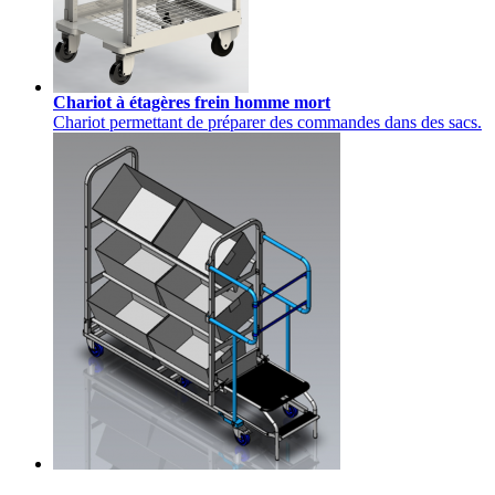
Chariot à étagères frein homme mort
Chariot permettant de préparer des commandes dans des sacs.