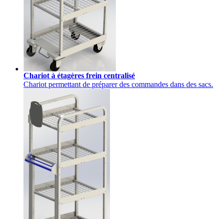
Chariot à étagères frein centralisé
Chariot permettant de préparer des commandes dans des sacs.