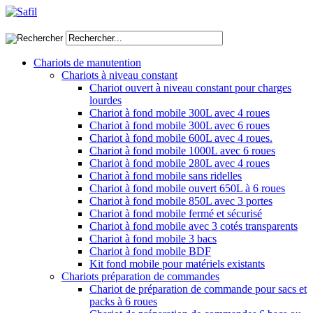
Chariots de manutention
Chariots à niveau constant
Chariot ouvert à niveau constant pour charges
lourdes
Chariot à fond mobile 300L avec 4 roues
Chariot à fond mobile 300L avec 6 roues
Chariot à fond mobile 600L avec 4 roues.
Chariot à fond mobile 1000L avec 6 roues
Chariot à fond mobile 280L avec 4 roues
Chariot à fond mobile sans ridelles
Chariot à fond mobile ouvert 650L à 6 roues
Chariot à fond mobile 850L avec 3 portes
Chariot à fond mobile fermé et sécurisé
Chariot à fond mobile avec 3 cotés transparents
Chariot à fond mobile 3 bacs
Chariot à fond mobile BDF
Kit fond mobile pour matériels existants
Chariots préparation de commandes
Chariot de préparation de commande pour sacs et
packs à 6 roues