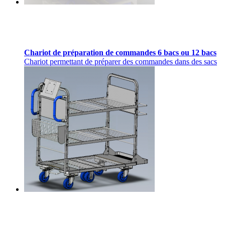
Chariot de préparation de commandes 6 bacs ou 12 bacs
Chariot permettant de préparer des commandes dans des sacs