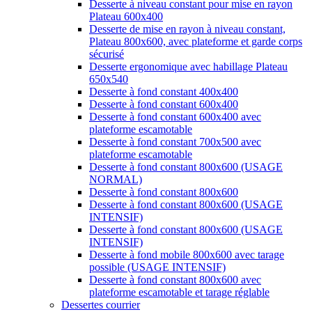
Desserte à niveau constant pour mise en rayon
Plateau 600x400
Desserte de mise en rayon à niveau constant,
Plateau 800x600, avec plateforme et garde corps
sécurisé
Desserte ergonomique avec habillage Plateau
650x540
Desserte à fond constant 400x400
Desserte à fond constant 600x400
Desserte à fond constant 600x400 avec
plateforme escamotable
Desserte à fond constant 700x500 avec
plateforme escamotable
Desserte à fond constant 800x600 (USAGE
NORMAL)
Desserte à fond constant 800x600
Desserte à fond constant 800x600 (USAGE
INTENSIF)
Desserte à fond constant 800x600 (USAGE
INTENSIF)
Desserte à fond mobile 800x600 avec tarage
possible (USAGE INTENSIF)
Desserte à fond constant 800x600 avec
plateforme escamotable et tarage réglable
Dessertes courrier