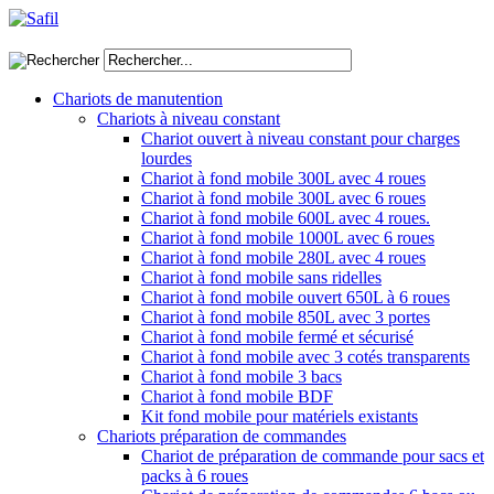
Chariots de manutention
Chariots à niveau constant
Chariot ouvert à niveau constant pour charges
lourdes
Chariot à fond mobile 300L avec 4 roues
Chariot à fond mobile 300L avec 6 roues
Chariot à fond mobile 600L avec 4 roues.
Chariot à fond mobile 1000L avec 6 roues
Chariot à fond mobile 280L avec 4 roues
Chariot à fond mobile sans ridelles
Chariot à fond mobile ouvert 650L à 6 roues
Chariot à fond mobile 850L avec 3 portes
Chariot à fond mobile fermé et sécurisé
Chariot à fond mobile avec 3 cotés transparents
Chariot à fond mobile 3 bacs
Chariot à fond mobile BDF
Kit fond mobile pour matériels existants
Chariots préparation de commandes
Chariot de préparation de commande pour sacs et
packs à 6 roues