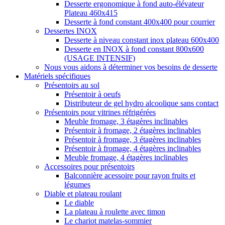
Desserte ergonomique à fond auto-élévateur
Plateau 460x415
Desserte à fond constant 400x400 pour courrier
Dessertes INOX
Desserte à niveau constant inox plateau 600x400
Desserte en INOX à fond constant 800x600
(USAGE INTENSIF)
Nous vous aidons à déterminer vos besoins de desserte
Matériels spécifiques
Présentoirs au sol
Présentoir à oeufs
Distributeur de gel hydro alcoolique sans contact
Présentoirs pour vitrines réfrigérées
Meuble fromage, 3 étagères inclinables
Présentoir à fromage, 2 étagères inclinables
Présentoir à fromage, 3 étagères inclinables
Présentoir à fromage, 4 étagères inclinables
Meuble fromage, 4 étagères inclinables
Accessoires pour présentoirs
Balconnière acessoire pour rayon fruits et
légumes
Diable et plateau roulant
Le diable
La plateau à roulette avec timon
Le chariot matelas-sommier