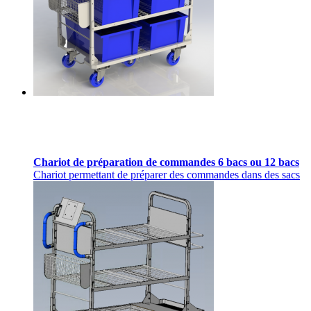
Chariot de préparation de commandes 6 bacs ou 12 bacs
Chariot permettant de préparer des commandes dans des sacs