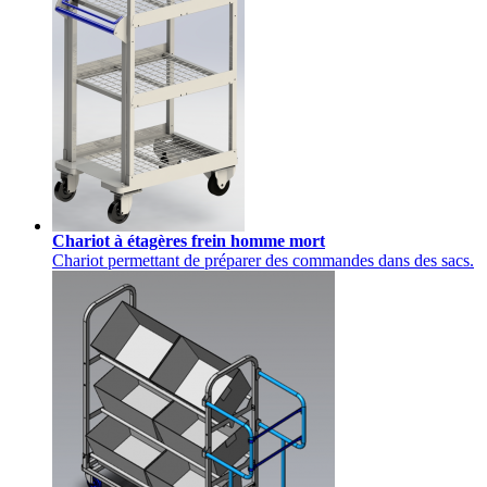
Chariot à étagères frein homme mort
Chariot permettant de préparer des commandes dans des sacs.