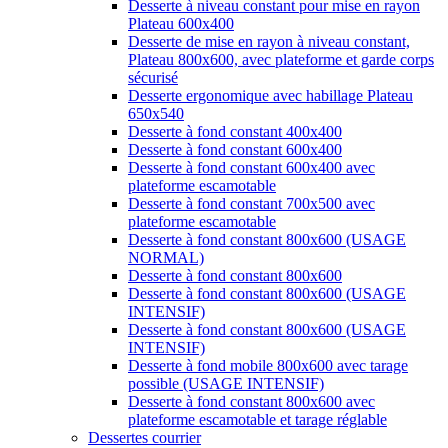
Desserte à niveau constant pour mise en rayon
Plateau 600x400
Desserte de mise en rayon à niveau constant,
Plateau 800x600, avec plateforme et garde corps
sécurisé
Desserte ergonomique avec habillage Plateau
650x540
Desserte à fond constant 400x400
Desserte à fond constant 600x400
Desserte à fond constant 600x400 avec
plateforme escamotable
Desserte à fond constant 700x500 avec
plateforme escamotable
Desserte à fond constant 800x600 (USAGE
NORMAL)
Desserte à fond constant 800x600
Desserte à fond constant 800x600 (USAGE
INTENSIF)
Desserte à fond constant 800x600 (USAGE
INTENSIF)
Desserte à fond mobile 800x600 avec tarage
possible (USAGE INTENSIF)
Desserte à fond constant 800x600 avec
plateforme escamotable et tarage réglable
Dessertes courrier