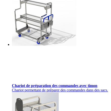
Chariot de préparation des commandes avec timon
Chariot permettant de préparer des commandes dans des sacs.