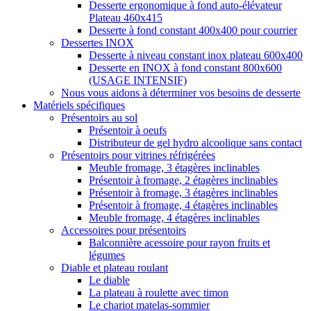
Desserte ergonomique à fond auto-élévateur
Plateau 460x415
Desserte à fond constant 400x400 pour courrier
Dessertes INOX
Desserte à niveau constant inox plateau 600x400
Desserte en INOX à fond constant 800x600
(USAGE INTENSIF)
Nous vous aidons à déterminer vos besoins de desserte
Matériels spécifiques
Présentoirs au sol
Présentoir à oeufs
Distributeur de gel hydro alcoolique sans contact
Présentoirs pour vitrines réfrigérées
Meuble fromage, 3 étagères inclinables
Présentoir à fromage, 2 étagères inclinables
Présentoir à fromage, 3 étagères inclinables
Présentoir à fromage, 4 étagères inclinables
Meuble fromage, 4 étagères inclinables
Accessoires pour présentoirs
Balconnière acessoire pour rayon fruits et
légumes
Diable et plateau roulant
Le diable
La plateau à roulette avec timon
Le chariot matelas-sommier