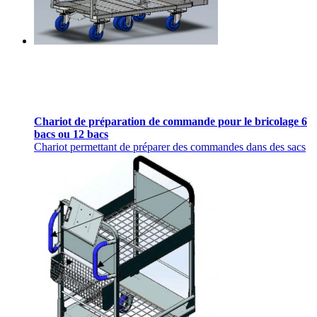
Chariot de préparation de commande pour le bricolage 6
bacs ou 12 bacs
Chariot permettant de préparer des commandes dans des sacs