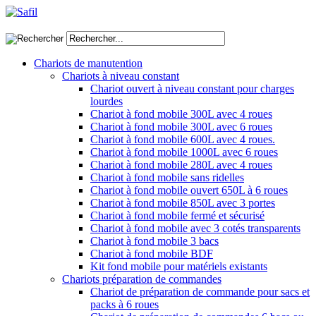
Chariots de manutention
Chariots à niveau constant
Chariot ouvert à niveau constant pour charges
lourdes
Chariot à fond mobile 300L avec 4 roues
Chariot à fond mobile 300L avec 6 roues
Chariot à fond mobile 600L avec 4 roues.
Chariot à fond mobile 1000L avec 6 roues
Chariot à fond mobile 280L avec 4 roues
Chariot à fond mobile sans ridelles
Chariot à fond mobile ouvert 650L à 6 roues
Chariot à fond mobile 850L avec 3 portes
Chariot à fond mobile fermé et sécurisé
Chariot à fond mobile avec 3 cotés transparents
Chariot à fond mobile 3 bacs
Chariot à fond mobile BDF
Kit fond mobile pour matériels existants
Chariots préparation de commandes
Chariot de préparation de commande pour sacs et
packs à 6 roues