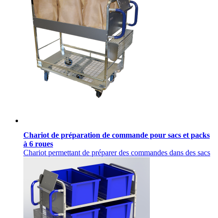
Chariot de préparation de commande pour sacs et packs
à 6 roues
Chariot permettant de préparer des commandes dans des sacs